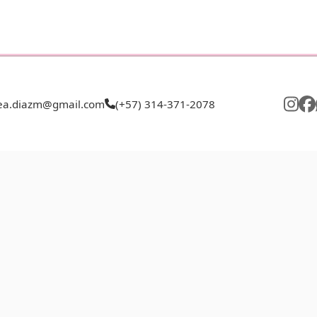
rea.diazm@gmail.com
(+57) 314-371-2078